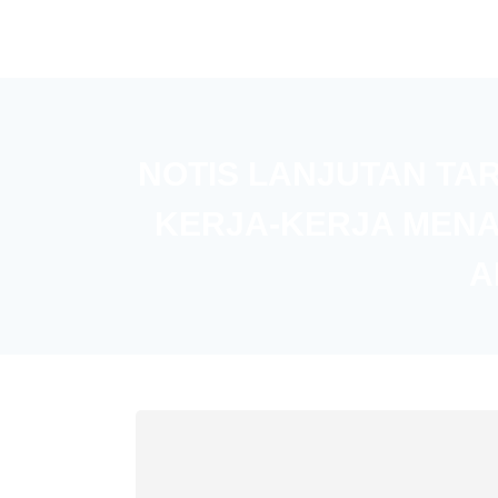
NOTIS LANJUTAN TA
KERJA-KERJA MENA
A