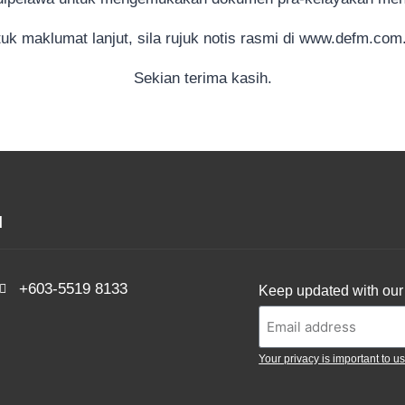
uk maklumat lanjut, sila rujuk notis rasmi di www.defm.co
Sekian terima kasih.
d
+603-5519 8133
Keep updated with our 
Your privacy is important to us