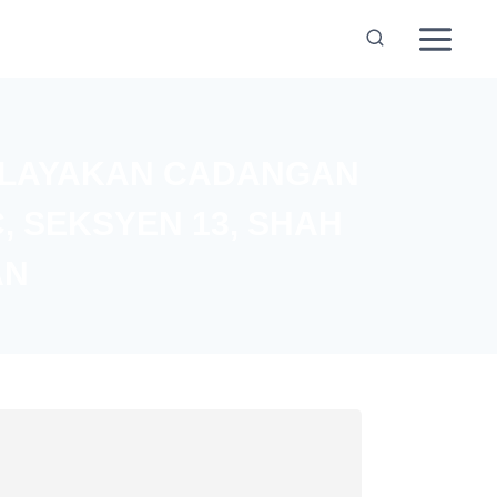
KELAYAKAN CADANGAN
 SEKSYEN 13, SHAH
AN