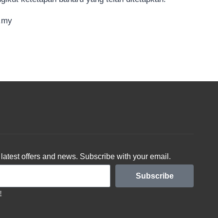
m.my
latest offers and news. Subscribe with your email.
Subscribe
!