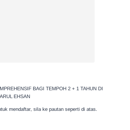
PREHENSIF BAGI TEMPOH 2 + 1 TAHUN DI
DARUL EHSAN
k mendaftar, sila ke pautan seperti di atas.