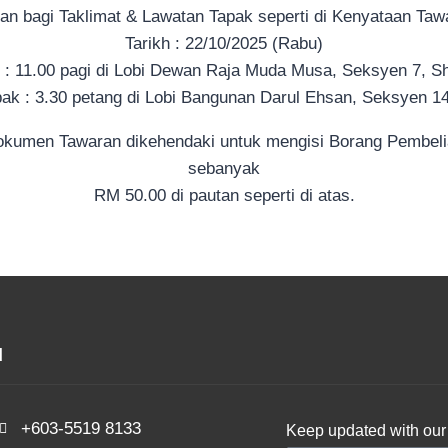
ran bagi Taklimat & Lawatan Tapak seperti di Kenyataan Taw
Tarikh : 22/10/2025 (Rabu)
t : 11.00 pagi di Lobi Dewan Raja Muda Musa, Seksyen 7, S
ak : 3.30 petang di Lobi Bangunan Darul Ehsan, Seksyen 1
Dokumen Tawaran dikehendaki untuk mengisi Borang Pemb
sebanyak
RM 50.00 di pautan seperti di atas.
d
+603-5519 8133
Keep updated with our 