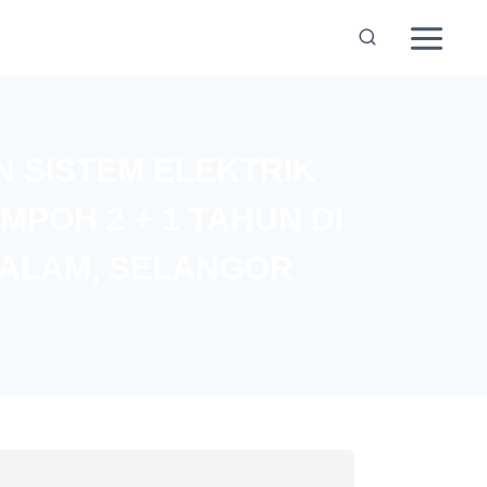
SISTEM ELEKTRIK
MPOH 2 + 1 TAHUN DI
 ALAM, SELANGOR