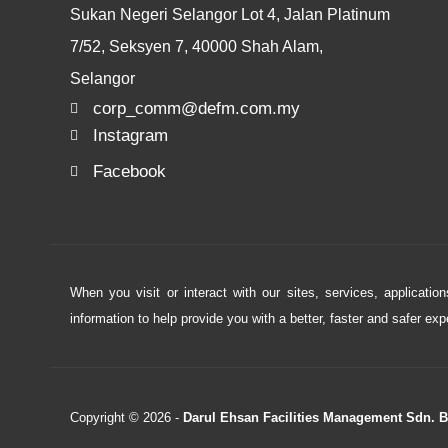
Sukan Negeri Selangor Lot 4, Jalan Platinum
7/52, Seksyen 7, 40000 Shah Alam,
Selangor
corp_comm@defm.com.my
Instagram
Facebook
When you visit or interact with our sites, services, applicati
information to help provide you with a better, faster and safer ex
Copyright © 2026 -
Darul Ehsan Facilities Management Sdn. 