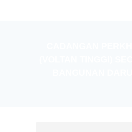
CADANGAN PERKH
(VOLTAN TINGGI) SE
BANGUNAN DARUL