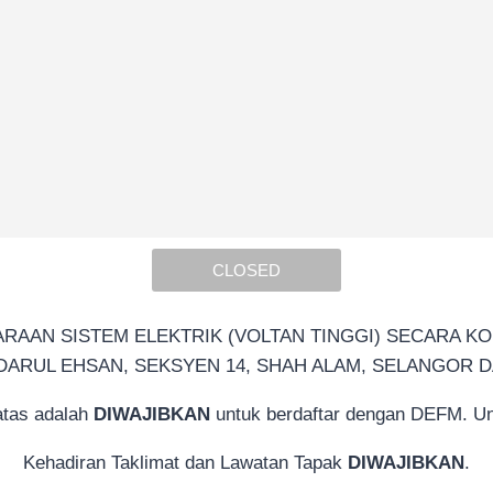
CLOSED
AN SISTEM ELEKTRIK (VOLTAN TINGGI) SECARA KOM
ARUL EHSAN, SEKSYEN 14, SHAH ALAM, SELANGOR 
atas adalah
DIWAJIBKAN
untuk berdaftar dengan DEFM. Untu
Kehadiran Taklimat dan Lawatan Tapak
DIWAJIBKAN
.