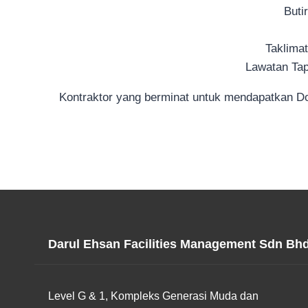
Buti
Taklima
Lawatan Tap
Kontraktor yang berminat untuk mendapatkan 
Darul Ehsan Facilities Management Sdn Bh
Level G & 1, Kompleks Generasi Muda dan