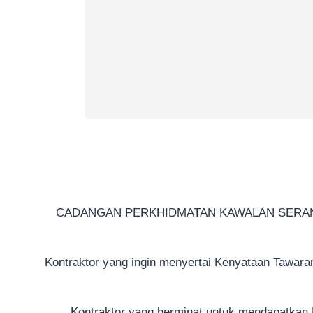
CADANGAN PERKHIDMATAN KAWALAN SERANG
Kontraktor yang ingin menyertai Kenyataan Tawara
Kontraktor yang berminat untuk mendapatkan 