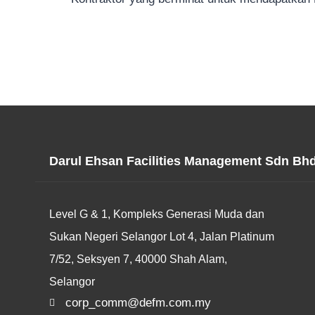
Darul Ehsan Facilities Management Sdn Bh
Level G & 1, Kompleks Generasi Muda dan
Sukan Negeri Selangor Lot 4, Jalan Platinum
7/52, Seksyen 7, 40000 Shah Alam,
Selangor
corp_comm@defm.com.my