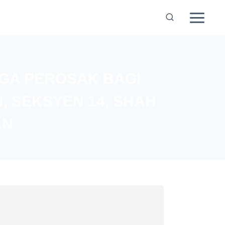
GA PEROSAK BAGI
, SEKSYEN 14, SHAH
AN