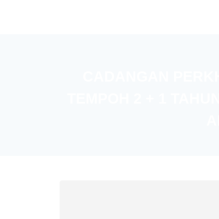
CADANGAN PERKH
TEMPOH 2 + 1 TAHU
A