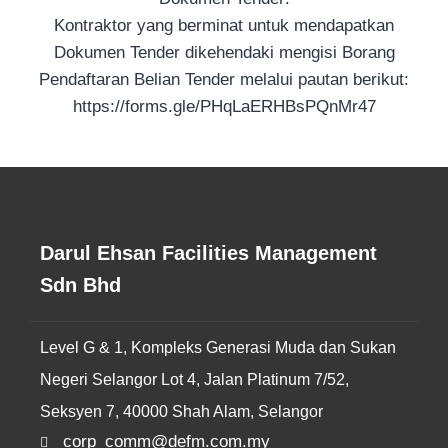
Kontraktor yang berminat untuk mendapatkan
Dokumen Tender dikehendaki mengisi Borang
Pendaftaran Belian Tender melalui pautan berikut:
https://forms.gle/PHqLaERHBsPQnMr47
Darul Ehsan Facilities Management
Sdn Bhd
Level G & 1, Kompleks Generasi Muda dan Sukan
Negeri Selangor Lot 4, Jalan Platinum 7/52,
Seksyen 7, 40000 Shah Alam, Selangor
corp_comm@defm.com.my