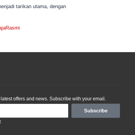
njadi tarikan utama, dengan
ajaRasmi
latest offers and news. Subscribe with your email.
Subscribe
!