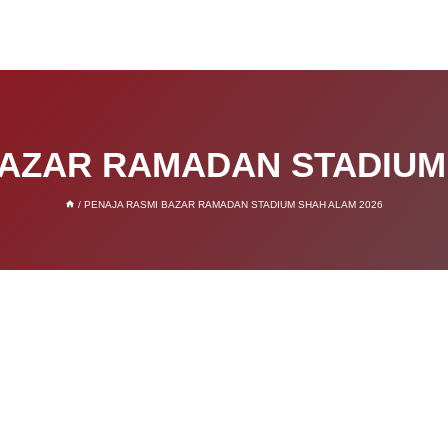
AZAR RAMADAN STADIUM
/
PENAJA RASMI BAZAR RAMADAN STADIUM SHAH ALAM 2026