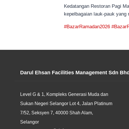
Kedatangan Restoran Pagi Ma
kepelbagaian lauk-pauk yang 
#BazarRamadan2026
#Bazar
Darul Ehsan Facilities Management Sdn Bh
Level G & 1, Kompleks Generasi Muda dan
Sukan Negeri Selangor Lot 4, Jalan Platinum
7/52, Seksyen 7, 40000 Shah Alam,
Selangor