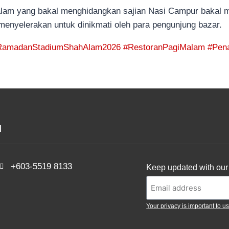
lam yang bakal menghidangkan sajian Nasi Campur bakal me
menyelerakan untuk dinikmati oleh para pengunjung bazar.
RamadanStadiumShahAlam2026
#RestoranPagiMalam
#Pen
d
+603-5519 8133
Keep updated with our 
Your privacy is important to us