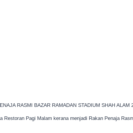
PENAJA RASMI BAZAR RAMADAN STADIUM SHAH ALAM 
da Restoran Pagi Malam kerana menjadi Rakan Penaja Ras